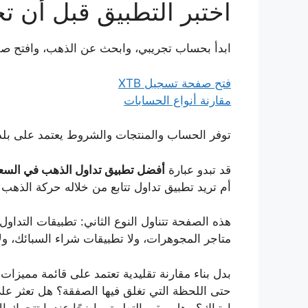
اختبر التطبيق قبل أن ت
ابدأ بحساب تجريبي، وابحث عن الذهب، وافتح صفق
فتح صفحة تسجيل XTB
مقارنة أنواع الحسابات
توفر الحساب والمنتجات والشروط يعتمد على بلد ال
قد تبدو عبارة
أفضل تطبيق تداول الذهب في السع
أم تريد تطبيق تداول تتابع من خلاله حركة الذهب مقاب
هذه الصفحة تتناول النوع الثاني: تطبيقات التداو
متاجر المجوهرات، ولا تطبيقات شراء السبائك، ولا
بدل بناء مقارنة تقليدية تعتمد على قائمة مميزا
حتى اللحظة التي تغلق فيها الصفقة؟ هل تعثر 
ارتباك؟ وهل يبقى التطبيق واضحًا عندما تتحرك ا