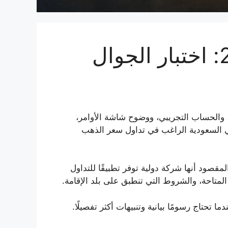
أفضل تطبيق تداول الذهب في السعودية 2026: اختبار الجوال
 والحساب التجريبي، ووضوح شاشة الأوامر،
ي السعودية الراغب في تداول سعر الذهب
الية السعودية. المقصود أنها شركة دولية توفر تطبيقًا للتداول
لمتاحة، والشروط التي تنطبق على بلد الإقامة.