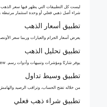
ليست كل التطبيقات التي يظهر فيها سعر الذهب
شراء أصل ذهبي فعلي أو وحدة استثمار مرتبطة ب
تطبيق أسعار الذهب
يعرض أسعار الجرام والعيارات وربما سعر الأونصة، لك
تطبيق تحليل الذهب
يوفر شارتًا ومؤشرات وتنبيهات وأدوات رسم. TradingView هو المثال الأوضح، لكن التنفيذ المباشر يتوقف على الربط والوسيط.
تطبيق وسيط تداول
من خلاله تفتح الحساب، وتراقب الرصيد والهامش، وتضع الأوامر وتغلق الصفقات
تطبيق شراء ذهب فعلي