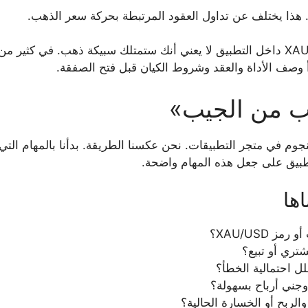
. هذا يختلف عن تداول العقود المرتبطة بحركة سعر الذهب.
ظهور كلمة GOLD أو XAU/USD داخل التطبيق لا يعني أنك ستمتلك سبيكة ذهب. في
أ وصف الأداة والعقد وشروط الكيان قبل فتح الصفقة.
ب من الجيب»
لنجوم في متجر التطبيقات. نحن عكسنا الطريقة. بدأنا بالمهام ال
لتطبيق على جعل هذه المهام واضحة.
ها
XAU/USD؟
ري أو تبيع؟
 احتمالية الخطأ؟
ني أرباح بسهولة؟
لربح أو الخسارة الحالية؟