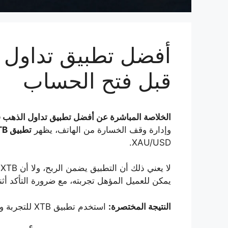
قبل فتح الحساب
الخلاصة المباشرة عن أفضل تطبيق تداول الذهب ف
وإدارة وقف الخسارة من الهاتف، يظهر
تطبيق XTB
XAU/USD.
ل
يمكن للعميل المؤهل تجربته، مع ضرورة التأكد أثن
النتيجة المختصرة:
استخدم تطبيق XTB للتجربة والتنفيذ وإدارة الصفقة، ويمكن إضافة TradingView إلى هاتفك عندما تحتاج رسومًا بيانية وتنبيهات أكثر تفصيلًا.