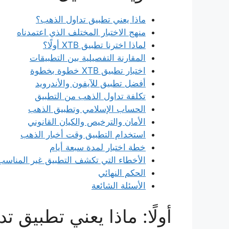
ماذا يعني تطبيق تداول الذهب؟
منهج الاختبار المختلف الذي اعتمدناه
لماذا اخترنا تطبيق XTB أولًا؟
المقارنة التفصيلية بين التطبيقات
اختبار تطبيق XTB خطوة بخطوة
أفضل تطبيق للآيفون والأندرويد
تكلفة تداول الذهب من التطبيق
الحساب الإسلامي وتطبيق الذهب
الأمان والترخيص والكيان القانوني
استخدام التطبيق وقت أخبار الذهب
خطة اختبار لمدة سبعة أيام
الأخطاء التي تكشف التطبيق غير المناسب
الحكم النهائي
الأسئلة الشائعة
أولًا: ماذا يعني تطبيق ت