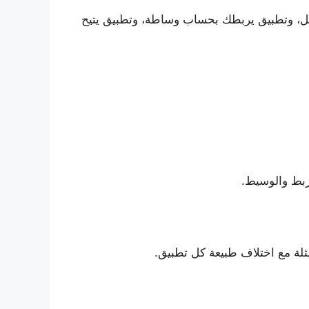
ل، وتطبيق يربطك بحساب وساطة، وتطبيق يتيح