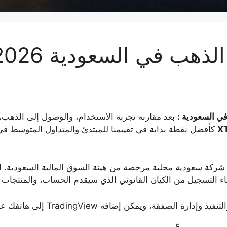
ي السعودية :
بعد مقارنة تجربة الاستخدام، والوصول إلى الذهب،
كأفضل نقطة بداية في تقييمنا للمبتدئ والمتداول المتوسط ف
ا يعني ذلك أن التطبيق يضمن الربح، ولا أن XTB شركة سعودية محلية مرخصة من هيئة السوق الم
اء التسجيل من الكيان القانوني الذي سيقدم الحساب، والمنتجات ا