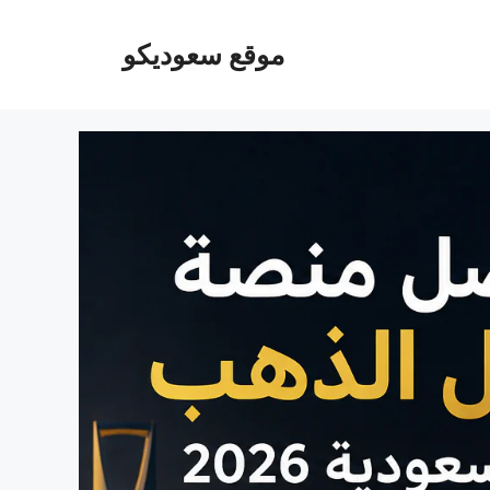
موقع سعوديكو