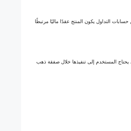
 كثير من حسابات التداول يكون المنتج عقدًا ماليًا مرتبطًا
تي يحتاج المستخدم إلى تنفيذها خلال صفقة ذهب