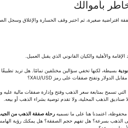
خاطر بأموالك
ة افتراضية صغيرة، ثم اختبر وقف الخسارة والإغلاق وسجل الصفق
إقامة والأهلية والكيان القانوني الذي يقبل العميل.
ودية
بسيطة، لكنها تخفي سؤالين مختلفين تمامًا. هل تريد تطبيقً
ل الدولار وتفتح صفقات على رمز XAU/USD؟
ل التي تسمح بمتابعة سعر الذهب وفتح وإدارة صفقات مالية عليه و
 صناديق الذهب المحلية، ولا تقدم توصية بشراء الذهب أو بيعه.
ت محفوظة، اعتمدنا هنا على ما نسميه
رحلة صفقة الذهب من الجي
على الذهب بسرعة؟ هل تفهم حجم الصفقة؟ هل يمكنك رؤية الها
لأسعار بسرعة؟