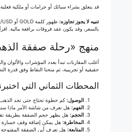
قد يتعلق بشراء سبائك أو جرامات أو ملكية فعلية
تنبيه لا يجوز تجاوزه:
بالسعر، وقد يكون عقد فروقات برافعة مالية. اقر
منهج «رحلة صفقة الذه
أغلب المقارنات تبدأ بعدد المؤشرات والألوان وا
حقيقية أو تجريبية، ثم منحنا النقاط وفق قدرة ا
المحطات الثماني التي اختبرنا
الوصول:
كم خطوة تحتاج حتى تجد الذهب أو رمز 
الفهم:
هل تعرف من شاشة الأمر ماذا ستشت
الحجم:
هل يظهر حجم الصفقة بطريقة تقلل
المخاطرة:
هل يمكن إضافة وقف خسارة وج
المتابعة:
هل تعرف أين الصفقة المفتوحة وا