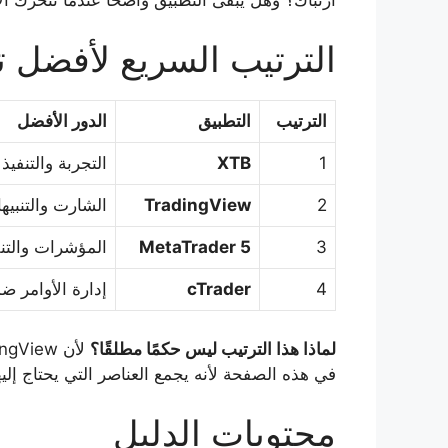
الترتيب السريع لأفضل 
الترتيب
التطبيق
الدور الأفضل
1
XTB
التجربة والتنفي
2
TradingView
الشارت والتنبي
3
MetaTrader 5
المؤشرات والتنف
4
cTrader
إدارة الأوامر ضم
لماذا هذا الترتيب ليس حكمًا مطلقًا؟
في هذه الصفحة لأنه يجمع العناصر التي يحتاج إلي
محتويات الدليل