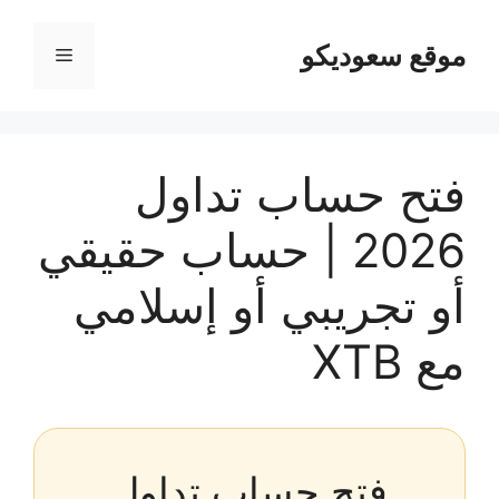
نتقل
لى
موقع سعوديكو
القائمة
لمحتوى
فتح حساب تداول
2026 | حساب حقيقي
أو تجريبي أو إسلامي
مع XTB
فتح حساب تداول