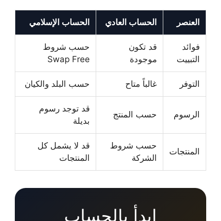
العنصر
الحساب العادي
الحساب الإسلامي
فوائد
قد تكون
حسب شروط
التبييت
موجودة
Swap Free
التوفر
غالباً متاح
حسب البلد والكيان
قد توجد رسوم
الرسوم
حسب المنتج
بديلة
حسب شروط
قد لا يشمل كل
المنتجات
الشركة
المنتجات
ابدأ بالحساب