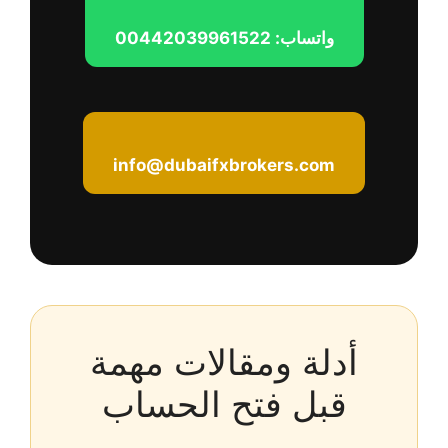
واتساب: 00442039961522
info@dubaifxbrokers.com
أدلة ومقالات مهمة
قبل فتح الحساب