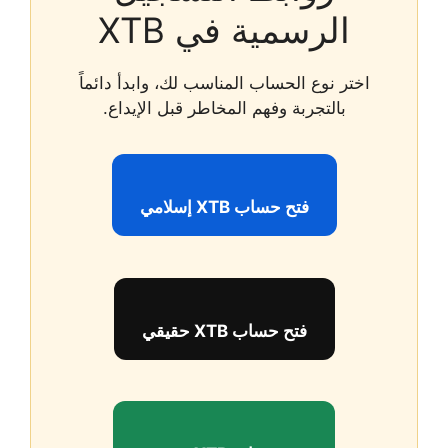
الرسمية في XTB
اختر نوع الحساب المناسب لك، وابدأ دائماً
بالتجربة وفهم المخاطر قبل الإيداع.
فتح حساب XTB إسلامي
فتح حساب XTB حقيقي