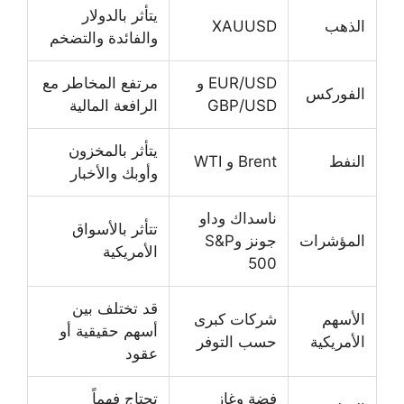
يتأثر بالدولار
الذهب
XAUUSD
والفائدة والتضخم
EUR/USD و
مرتفع المخاطر مع
الفوركس
GBP/USD
الرافعة المالية
يتأثر بالمخزون
النفط
Brent و WTI
وأوبك والأخبار
ناسداك وداو
تتأثر بالأسواق
المؤشرات
جونز وS&P
الأمريكية
500
قد تختلف بين
الأسهم
شركات كبرى
أسهم حقيقية أو
الأمريكية
حسب التوفر
عقود
فضة وغاز
تحتاج فهماً