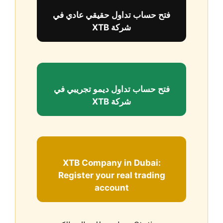
فتح حساب تداول حقيقي عادي في
شركة XTB
فتح حساب تداول ديمو تجريبي في
شركة XTB
XTB Company in Dubai:
Register your real trading
account