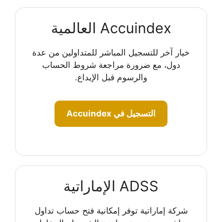
Accuindex العالمية
خيار آخر للتسجيل المباشر للمتداولين من عدة
دول، مع ضرورة مراجعة شروط الحساب
والرسوم قبل الإيداع.
التسجيل في Accuindex
ADSS الإماراتية
شركة إماراتية توفر إمكانية فتح حساب تداول