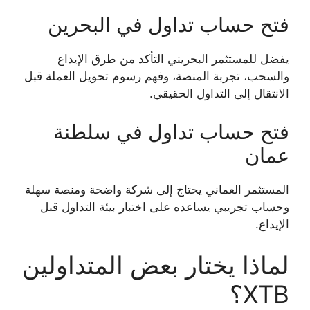
فتح حساب تداول في البحرين
يفضل للمستثمر البحريني التأكد من طرق الإيداع
والسحب، تجربة المنصة، وفهم رسوم تحويل العملة قبل
الانتقال إلى التداول الحقيقي.
فتح حساب تداول في سلطنة
عمان
المستثمر العماني يحتاج إلى شركة واضحة ومنصة سهلة
وحساب تجريبي يساعده على اختبار بيئة التداول قبل
الإيداع.
لماذا يختار بعض المتداولين
XTB؟