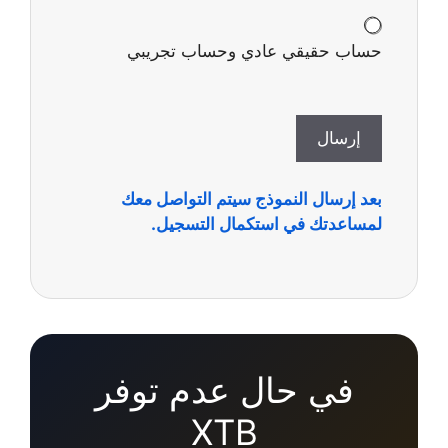
حساب حقيقي عادي وحساب تجريبي
إرسال
بعد إرسال النموذج سيتم التواصل معك
لمساعدتك في استكمال التسجيل.
في حال عدم توفر
XTB