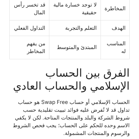
لا توجد خسارة مالية
قد تخسر رأس
المخاطرة
حقيقية
المال
الهدف
التعلم والتجربة
التداول الفعلي
المناسب
من يفهم
المبتدئ والمتوسط
له
المخاطر
الفرق بين الحساب
الإسلامي والحساب العادي
الحساب الإسلامي أو حساب Swap Free هو حساب
تداول قد لا تُفرض عليه فوائد تبييت تقليدية حسب
شروط الشركة والبلد والمنتجات المتاحة. لكن لا يكفي
الاسم وحده للحكم على الحساب؛ يجب فحص الشروط
والرسوم والمنتجات المشمولة.