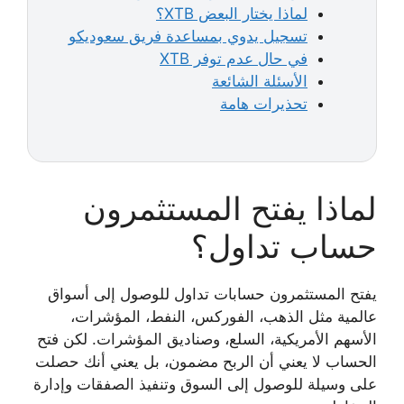
لماذا يختار البعض XTB؟
تسجيل يدوي بمساعدة فريق سعوديكو
في حال عدم توفر XTB
الأسئلة الشائعة
تحذيرات هامة
لماذا يفتح المستثمرون
حساب تداول؟
يفتح المستثمرون حسابات تداول للوصول إلى أسواق
عالمية مثل الذهب، الفوركس، النفط، المؤشرات،
الأسهم الأمريكية، السلع، وصناديق المؤشرات. لكن فتح
الحساب لا يعني أن الربح مضمون، بل يعني أنك حصلت
على وسيلة للوصول إلى السوق وتنفيذ الصفقات وإدارة